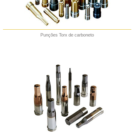
Punções Torx de carboneto