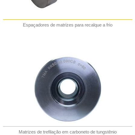
Espaçadores de matrizes para recalque a frio
Matrizes de trefilação em carboneto de tungstênio