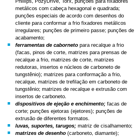
Phillips, PozyDrive, Torx, punções para fixadores
metálicos com cabeça hexagonal e quadrada;
punções especiais de acordo com desenhos do
cliente para conformar a frio fixadores metálicos
irregulares; punções de primeiro passe; punções de
acabamento;
ferramentas de caborneto
para recalque a frio
(facas, pinos de corte, matrizes para prensas de
recalque a frio, matrizes de corte, matrizes
redutoras, insertos e núcleos de carboneto de
tungstênio); matrizes para conformação a frio,
recalque, matrizes de trefilação em carboneto de
tungstênio; matrizes de recalque e extrusão com
insertos de carboneto.
dispositivos de ejeção e enchimento;
facas de
corte; punções ejetoras (ejetores); punções de
extrusão de diferentes formatos.
luvas, suportes, tarugos;
matriz de cisalhamento;
matrizes de desenho
(carboneto, diamante);