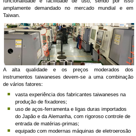
funcionalidade e facilidade de uso, sendo por isso
amplamente demandado no mercado mundial e em
Taiwan.
A alta qualidade e os preços moderados dos
instrumentos taiwaneses devem-se a uma combinação
de vários fatores:
vasta experiência dos fabricantes taiwaneses na
produção de fixadores;
uso de aços-ferramenta e ligas duras importados
do Japão e da Alemanha, com rigoroso controle de
entrada de matérias-primas;
equipado com modernas máquinas de eletroerosão