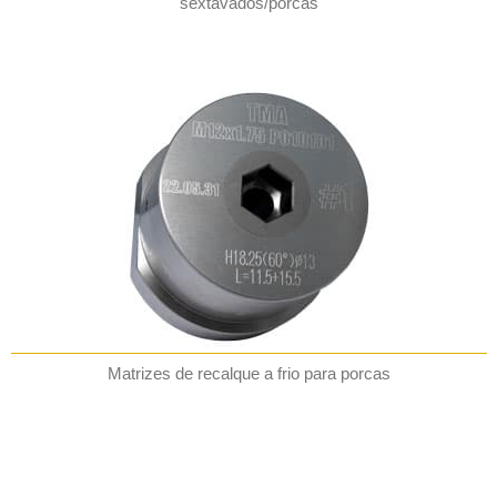
sextavados/porcas
Matrizes de recalque a frio para porcas