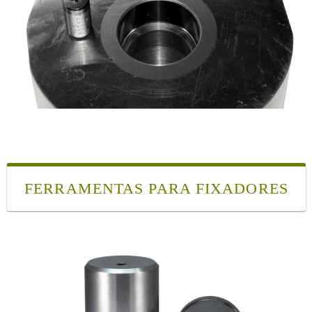
FERRAMENTAS PARA FIXADORES