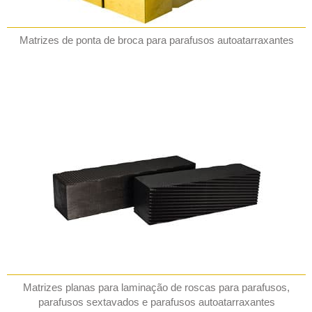
Matrizes de ponta de broca para parafusos autoatarraxantes
Matrizes planas para laminação de roscas para parafusos,
parafusos sextavados e parafusos autoatarraxantes